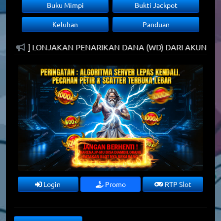
Buku Mimpi
Bukti Jackpot
Keluhan
Panduan
ER SLOT] LONJAKAN PENARIKAN DANA (WD) DARI AKUN M
Login
Promo
RTP Slot