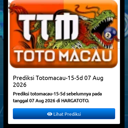
Prediksi
Totomacau-15-5d
07 Aug
2026
Prediksi totomacau-15-5d sebelumnya pada
tanggal 07 Aug 2026 di HARGATOTO.
Lihat Prediksi