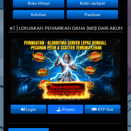
Buku Mimpi
Bukti Jackpot
Keluhan
Panduan
ER SLOT] LONJAKAN PENARIKAN DANA (WD) DARI AKUN M
Login
Promo
RTP Slot