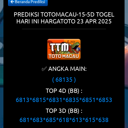
Beranda Prediksi
PREDIKSI TOTOMACAU-15-5D TOGEL
HARI INI HARGATOTO 23 APR 2025
✅ ANGKA MAIN:
( 68135 )
TOP 4D (BB) :
6813*6815*6831*6835*6851*6853
TOP 3D (BB) :
681*683*685*618*613*615*638