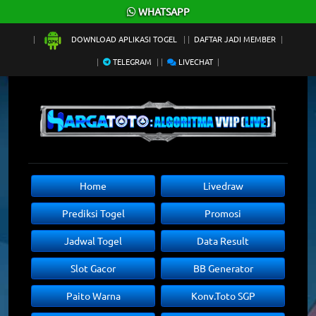
×
WHATSAPP
DOWNLOAD APLIKASI TOGEL
DAFTAR JADI MEMBER
TELEGRAM
LIVECHAT
Home
Livedraw
Prediksi Togel
Promosi
Jadwal Togel
Data Result
Slot Gacor
BB Generator
Paito Warna
Konv.Toto SGP