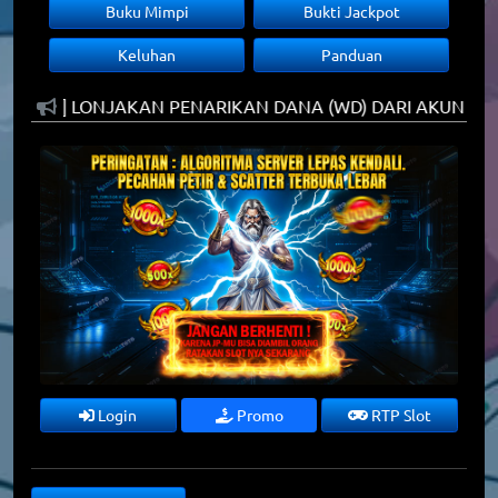
Buku Mimpi
Bukti Jackpot
Keluhan
Panduan
ER SLOT] LONJAKAN PENARIKAN DANA (WD) DARI AKUN M
Login
Promo
RTP Slot