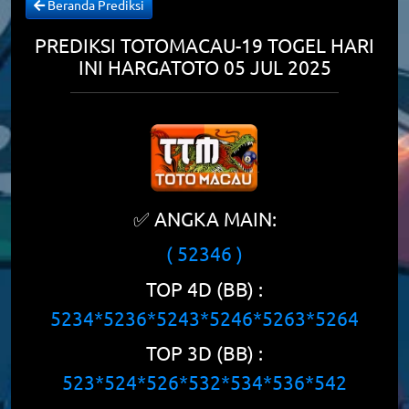
Beranda Prediksi
PREDIKSI TOTOMACAU-19 TOGEL HARI
INI HARGATOTO 05 JUL 2025
✅ ANGKA MAIN:
( 52346 )
TOP 4D (BB) :
5234*5236*5243*5246*5263*5264
TOP 3D (BB) :
523*524*526*532*534*536*542