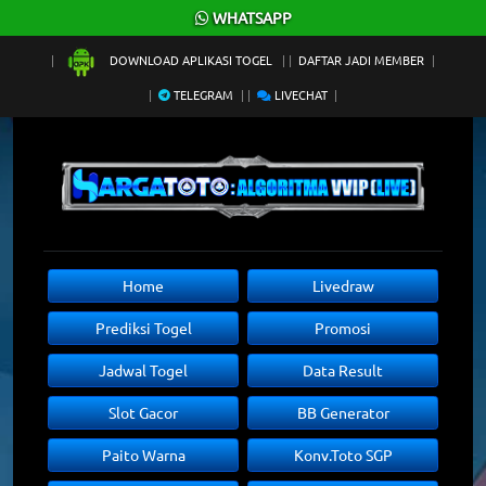
×
WHATSAPP
DOWNLOAD APLIKASI TOGEL
DAFTAR JADI MEMBER
TELEGRAM
LIVECHAT
Home
Livedraw
Prediksi Togel
Promosi
Jadwal Togel
Data Result
Slot Gacor
BB Generator
Paito Warna
Konv.Toto SGP