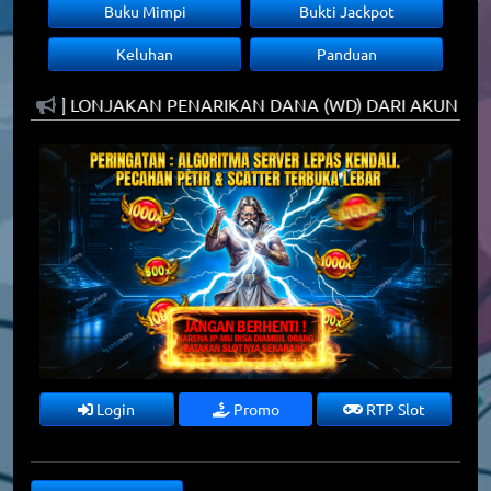
Buku Mimpi
Bukti Jackpot
Keluhan
Panduan
ER SLOT] LONJAKAN PENARIKAN DANA (WD) DARI AKUN M
Login
Promo
RTP Slot