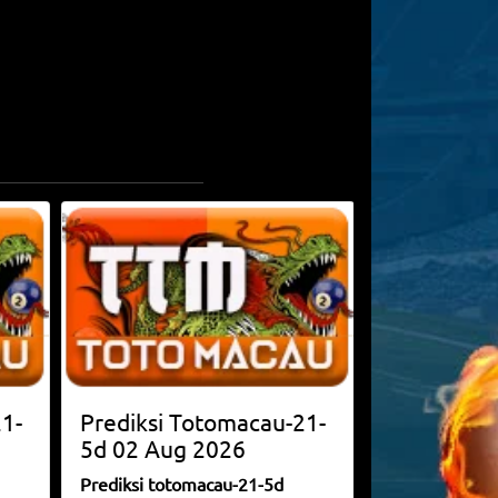
1-
Prediksi
Totomacau-21-
Prediksi
To
5d
02 Aug 2026
5d
01 Aug
Prediksi totomacau-21-5d
Prediksi toto