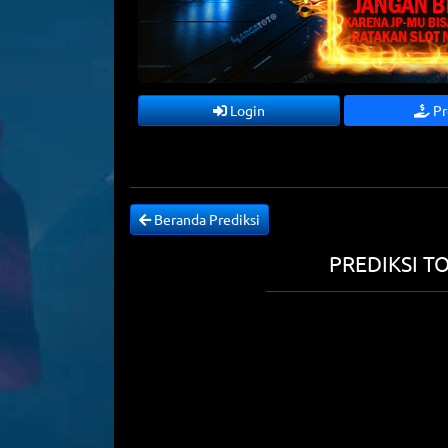
Login
Pr
Beranda Prediksi
PREDIKSI T