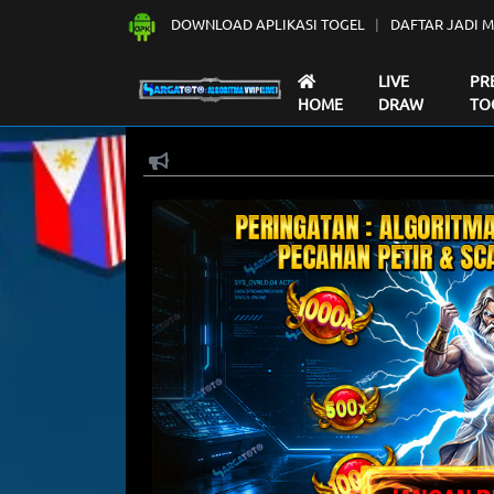
DOWNLOAD APLIKASI TOGEL
DAFTAR JADI 
LIVE
PR
HOME
DRAW
TO