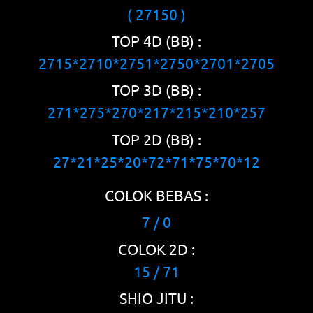
( 27150 )
TOP 4D (BB) :
2715*2710*2751*2750*2701*2705
TOP 3D (BB) :
271*275*270*217*215*210*257
TOP 2D (BB) :
27*21*25*20*72*71*75*70*12
COLOK BEBAS :
7 / 0
COLOK 2D :
15 / 71
SHIO JITU :