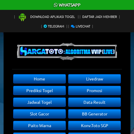
×
WHATSAPP
DOWNLOAD APLIKASI TOGEL
DAFTAR JADI MEMBER
TELEGRAM
LIVECHAT
Home
Livedraw
Prediksi Togel
Promosi
Jadwal Togel
Data Result
Slot Gacor
BB Generator
Paito Warna
Konv.Toto SGP