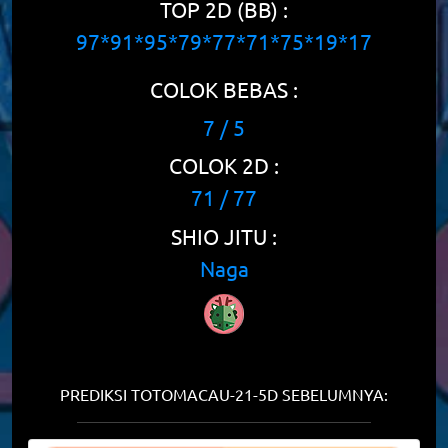
TOP 2D (BB) :
97*91*95*79*77*71*75*19*17
COLOK BEBAS :
7 / 5
COLOK 2D :
71 / 77
SHIO JITU :
Naga
PREDIKSI TOTOMACAU-21-5D SEBELUMNYA: