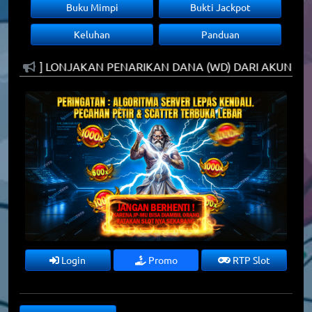
Buku Mimpi
Bukti Jackpot
Keluhan
Panduan
VER SLOT] LONJAKAN PENARIKAN DANA (WD) DARI AKUN M
Login
Promo
RTP Slot