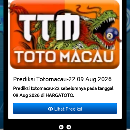
Prediksi
Totomacau-22
09 Aug 2026
Prediksi totomacau-22 sebelumnya pada tanggal
09 Aug 2026 di HARGATOTO.
Lihat Prediksi