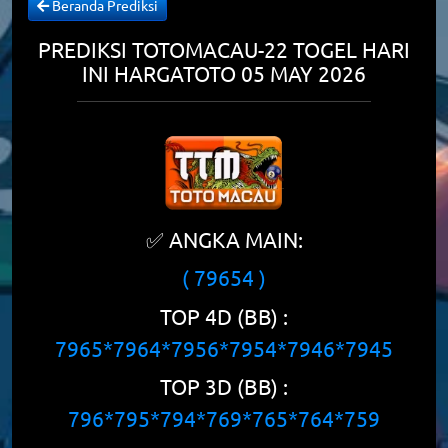
Beranda Prediksi
PREDIKSI TOTOMACAU-22 TOGEL HARI
INI HARGATOTO 05 MAY 2026
✅ ANGKA MAIN:
( 79654 )
TOP 4D (BB) :
7965*7964*7956*7954*7946*7945
TOP 3D (BB) :
796*795*794*769*765*764*759