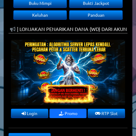
Buku Mimpi
Bukti Jackpot
Keluhan
Panduan
ER SLOT] LONJAKAN PENARIKAN DANA (WD) DARI AKUN M
Login
Promo
RTP Slot