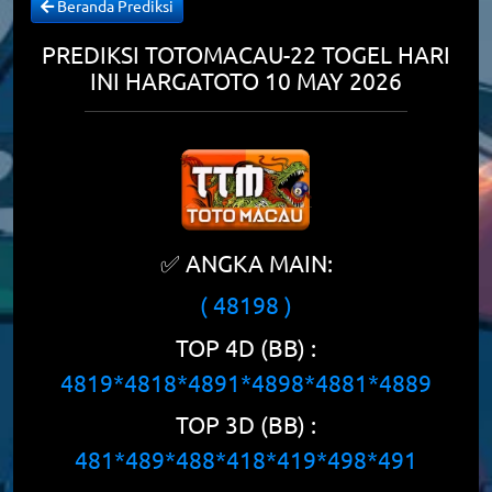
Beranda Prediksi
PREDIKSI TOTOMACAU-22 TOGEL HARI
INI HARGATOTO 10 MAY 2026
✅ ANGKA MAIN:
( 48198 )
TOP 4D (BB) :
4819*4818*4891*4898*4881*4889
TOP 3D (BB) :
481*489*488*418*419*498*491