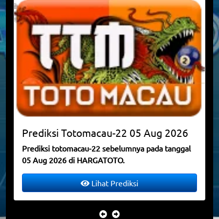
Prediksi
Totomacau-22
05 Aug 2026
Prediksi totomacau-22 sebelumnya pada tanggal
05 Aug 2026 di HARGATOTO.
Lihat Prediksi