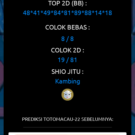
TOP 2D (BB) :
48*41*49*84*81*89*88*14*18
COLOK BEBAS :
8 / 8
COLOK 2D :
19 / 81
SHIO JITU :
Kambing
PREDIKSI TOTOMACAU-22 SEBELUMNYA: