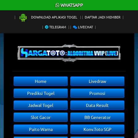
×
WHATSAPP
DOWNLOAD APLIKASI TOGEL
DAFTAR JADI MEMBER
TELEGRAM
LIVECHAT
Home
Livedraw
Prediksi Togel
Promosi
Jadwal Togel
Data Result
Slot Gacor
BB Generator
Paito Warna
Konv.Toto SGP