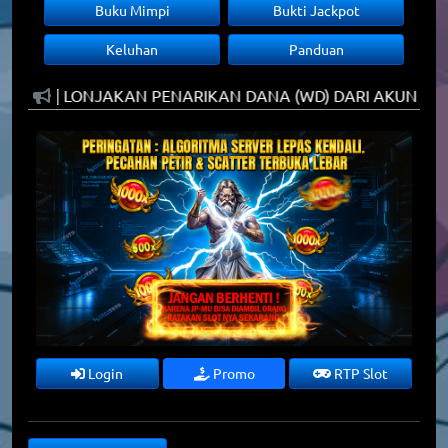
Buku Mimpi
Bukti Jackpot
Keluhan
Panduan
ER SLOT] LONJAKAN PENARIKAN DANA (WD) DARI AKUN M
Login
Promo
RTP Slot