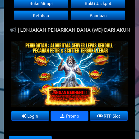
Buku Mimpi
Bukti Jackpot
Keluhan
Panduan
ER SLOT] LONJAKAN PENARIKAN DANA (WD) DARI AKUN M
Login
Promo
RTP Slot