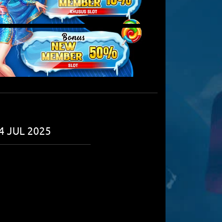
4 JUL 2025