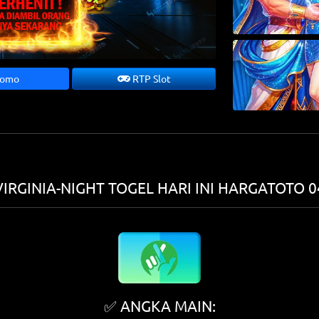
omo
RTP Slot
VIRGINIA-NIGHT TOGEL HARI INI HARGATOTO 0
✅ ANGKA MAIN: