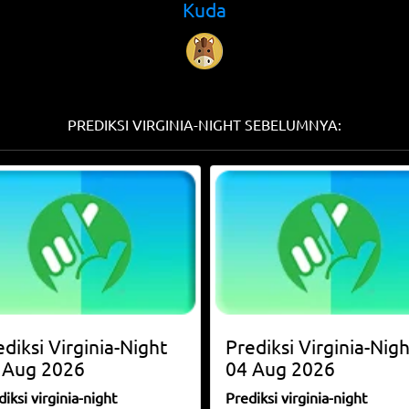
Kuda
PREDIKSI VIRGINIA-NIGHT SEBELUMNYA:
ediksi
Virginia-Night
Prediksi
Virginia-Nigh
 Aug 2026
04 Aug 2026
iksi virginia-night
Prediksi virginia-night