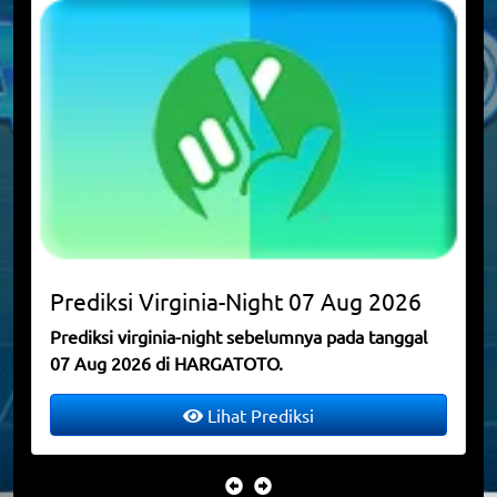
Prediksi
Virginia-Night
07 Aug 2026
Prediksi virginia-night sebelumnya pada tanggal
07 Aug 2026 di HARGATOTO.
Lihat Prediksi