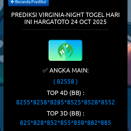
Beranda Prediksi
PREDIKSI VIRGINIA-NIGHT TOGEL HARI
INI HARGATOTO 24 OCT 2025
✅ ANGKA MAIN:
( 82558 )
TOP 4D (BB) :
8255*8258*8285*8525*8528*8552
TOP 3D (BB) :
825*828*852*855*858*882*885