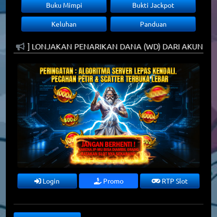
Buku Mimpi
Bukti Jackpot
Keluhan
Panduan
ER SLOT] LONJAKAN PENARIKAN DANA (WD) DARI AKUN M
Login
Promo
RTP Slot