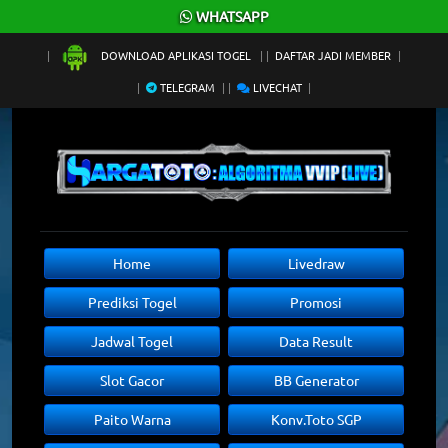
×
WHATSAPP
DOWNLOAD APLIKASI TOGEL
DAFTAR JADI MEMBER
TELEGRAM
LIVECHAT
Home
Livedraw
Prediksi Togel
Promosi
Jadwal Togel
Data Result
Slot Gacor
BB Generator
Paito Warna
Konv.Toto SGP