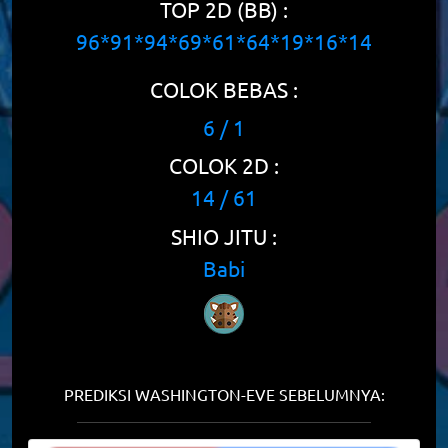
TOP 2D (BB) :
96*91*94*69*61*64*19*16*14
COLOK BEBAS :
6 / 1
COLOK 2D :
14 / 61
SHIO JITU :
Babi
PREDIKSI WASHINGTON-EVE SEBELUMNYA: