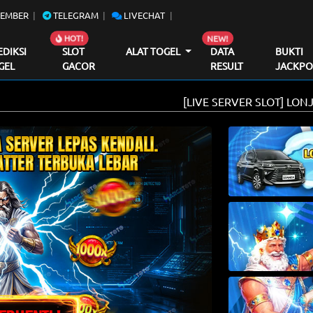
MEMBER
TELEGRAM
LIVECHAT
HOT!
NEW!
EDIKSI
SLOT
ALAT TOGEL
DATA
BUKTI
GEL
GACOR
RESULT
JACKPO
[LIVE SERVER SLOT] LONJ