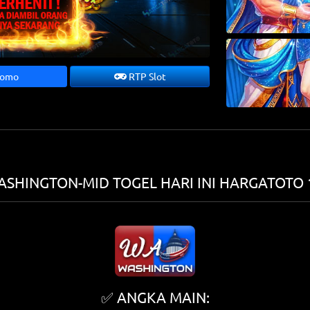
omo
RTP Slot
ASHINGTON-MID TOGEL HARI INI HARGATOTO 
✅ ANGKA MAIN: