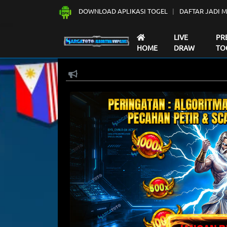
DOWNLOAD APLIKASI TOGEL
DAFTAR JADI 
LIVE
PR
HOME
DRAW
TO