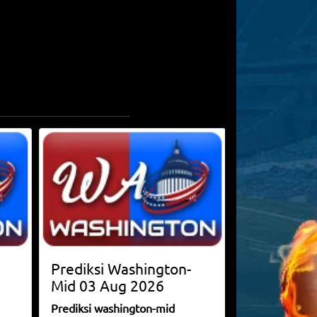
Prediksi
Washington-
Prediksi
Wa
Mid
03 Aug 2026
Mid
02 Au
Prediksi washington-mid
Prediksi wash