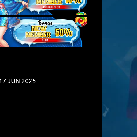
17 JUN 2025