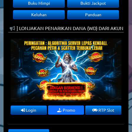
Buku Mimpi
Bukti Jackpot
Keluhan
Panduan
ER SLOT] LONJAKAN PENARIKAN DANA (WD) DARI AKUN M
Login
Promo
RTP Slot