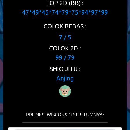
TOP 2D (BB) :
47*49*45*74*79*75*94*97*99
COLOK BEBAS :
7 / 5
COLOK 2D :
99 / 79
SHIO JITU :
Anjing
PREDIKSI WISCONSIN SEBELUMNYA: