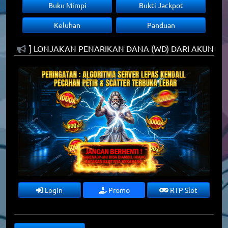
Buku Mimpi
Bukti Jackpot
Keluhan
Panduan
ER SLOT] LONJAKAN PENARIKAN DANA (WD) DARI AKUN M
Login
Promo
RTP Slot