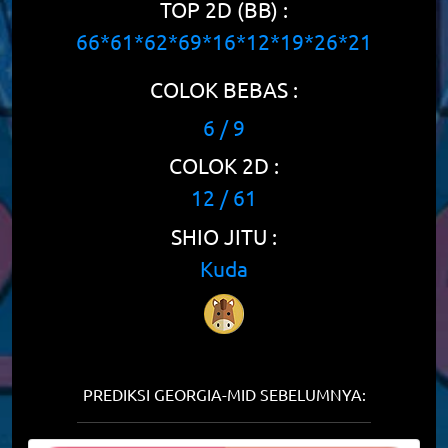
TOP 2D (BB) :
66*61*62*69*16*12*19*26*21
COLOK BEBAS :
6 / 9
COLOK 2D :
12 / 61
SHIO JITU :
Kuda
PREDIKSI GEORGIA-MID SEBELUMNYA: