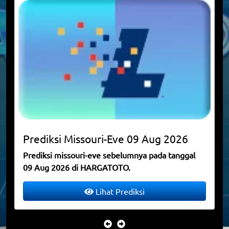
Prediksi
Missouri-Eve
09 Aug 2026
Prediksi missouri-eve sebelumnya pada tanggal
09 Aug 2026 di HARGATOTO.
Lihat Prediksi