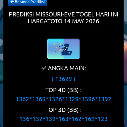
Beranda Prediksi
PREDIKSI MISSOURI-EVE TOGEL HARI INI
HARGATOTO 14 MAY 2026
✅ ANGKA MAIN:
( 13629 )
TOP 4D (BB) :
1362*1369*1326*1329*1396*1392
TOP 3D (BB) :
136*132*139*163*162*169*123