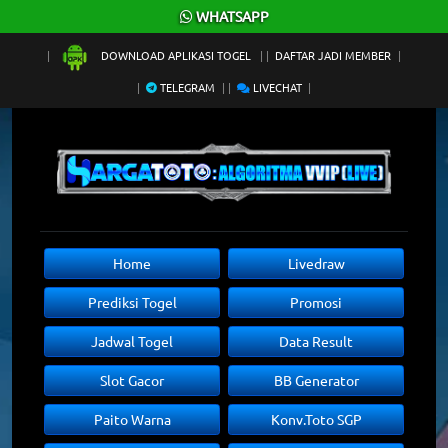
×
WHATSAPP
DOWNLOAD APLIKASI TOGEL
DAFTAR JADI MEMBER
TELEGRAM
LIVECHAT
Home
Livedraw
Prediksi Togel
Promosi
Jadwal Togel
Data Result
Slot Gacor
BB Generator
Paito Warna
Konv.Toto SGP